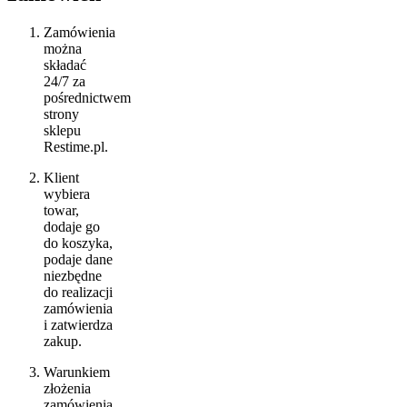
Zamówienia
można
składać
24/7 za
pośrednictwem
strony
sklepu
Restime.pl.
Klient
wybiera
towar,
dodaje go
do koszyka,
podaje dane
niezbędne
do realizacji
zamówienia
i zatwierdza
zakup.
Warunkiem
złożenia
zamówienia