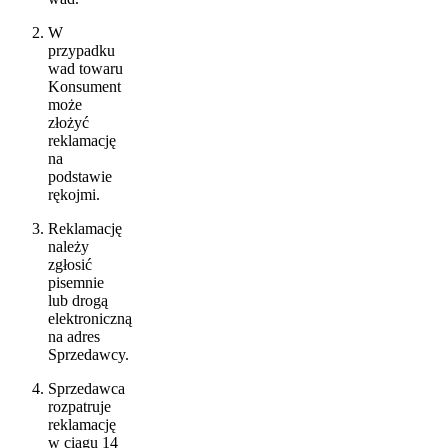
W
przypadku
wad towaru
Konsument
może
złożyć
reklamację
na
podstawie
rękojmi.
Reklamację
należy
zgłosić
pisemnie
lub drogą
elektroniczną
na adres
Sprzedawcy.
Sprzedawca
rozpatruje
reklamację
w ciągu 14