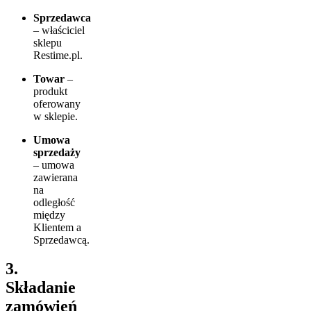
Sprzedawca
– właściciel
sklepu
Restime.pl.
Towar
–
produkt
oferowany
w sklepie.
Umowa
sprzedaży
– umowa
zawierana
na
odległość
między
Klientem a
Sprzedawcą.
3.
Składanie
zamówień