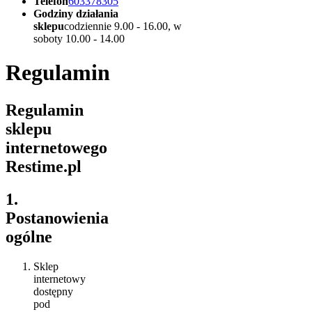
Telefon
603378305
Godziny działania
sklepu
codziennie 9.00 - 16.00, w
soboty 10.00 - 14.00
Regulamin
Regulamin
sklepu
internetowego
Restime.pl
1.
Postanowienia
ogólne
Sklep
internetowy
dostępny
pod