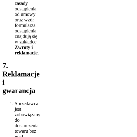
zasady
odstąpienia
od umowy
oraz wzór
formularza
odstąpienia
znajdują się
w zakładce
Zwroty i
reklamacje
.
7.
Reklamacje
i
gwarancja
Sprzedawca
jest
zobowiązany
do
dostarczenia
towaru bez
wad.