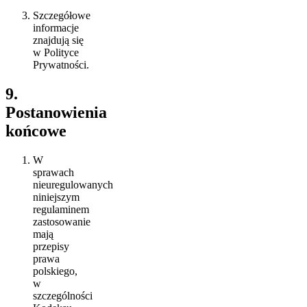
Szczegółowe
informacje
znajdują się
w Polityce
Prywatności.
9.
Postanowienia
końcowe
W
sprawach
nieuregulowanych
niniejszym
regulaminem
zastosowanie
mają
przepisy
prawa
polskiego,
w
szczególności