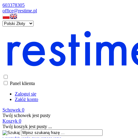
603378305
office@restime.pl
Panel klienta
Zaloguj się
Załóż konto
Schowek
0
Twój schowek jest pusty
Koszyk
0
Twój koszyk jest pusty ...