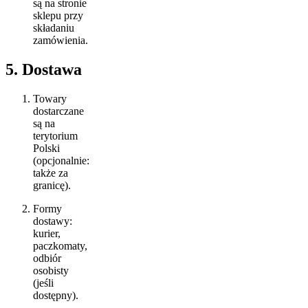
są na stronie
sklepu przy
składaniu
zamówienia.
5. Dostawa
Towary
dostarczane
są na
terytorium
Polski
(opcjonalnie:
także za
granicę).
Formy
dostawy:
kurier,
paczkomaty,
odbiór
osobisty
(jeśli
dostępny).