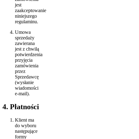
jest
zaakceptowanie
niniejszego
regulaminu.
Umowa
sprzedaży
zawierana
jest z chwilą
potwierdzenia
przyjęcia
zamówienia
przez
Sprzedawcę
(wysłanie
wiadomości
e-mail).
4. Płatności
Klient ma
do wyboru
następujące
formy