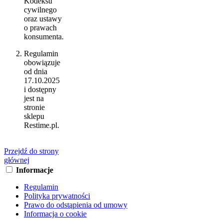
Kodeksu
cywilnego
oraz ustawy
o prawach
konsumenta.
Regulamin
obowiązuje
od dnia
17.10.2025
i dostępny
jest na
stronie
sklepu
Restime.pl.
Przejdź do strony
głównej
Informacje
Regulamin
Polityka prywatności
Prawo do odstąpienia od umowy
Informacja o cookie