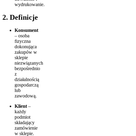
wydrukowanie.
2. Definicje
Konsument
– osoba
fizyczna
dokonująca
zakupów w
sklepie
niezwiązanych
bezpośrednio
z
działalnością
gospodarczą
lub
zawodową.
Klient
–
każdy
podmiot
składający
zamówienie
w sklepie.