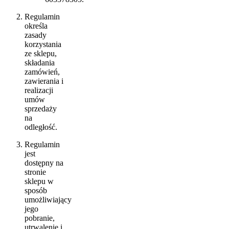
Regulamin
określa
zasady
korzystania
ze sklepu,
składania
zamówień,
zawierania i
realizacji
umów
sprzedaży
na
odległość.
Regulamin
jest
dostępny na
stronie
sklepu w
sposób
umożliwiający
jego
pobranie,
utrwalenie i