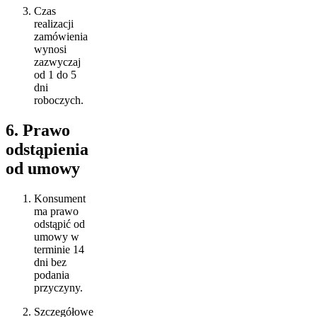
Czas
realizacji
zamówienia
wynosi
zazwyczaj
od 1 do 5
dni
roboczych.
6. Prawo
odstąpienia
od umowy
Konsument
ma prawo
odstąpić od
umowy w
terminie 14
dni bez
podania
przyczyny.
Szczegółowe