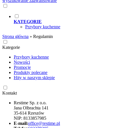
wyszukiwanie zaawansowane
KATEGORIE
Przybory kuchenne
Strona główna
»
Regulamin
Kategorie
Przybory kuchenne
Nowości
Promocje
Produkty polecane
Hity w naszym sklepie
Kontakt
Restime Sp. z o.o.
Jana Olbrachta 141
35-614 Rzeszów
NIP: 8133857985
E-mail:
office@restime.pl