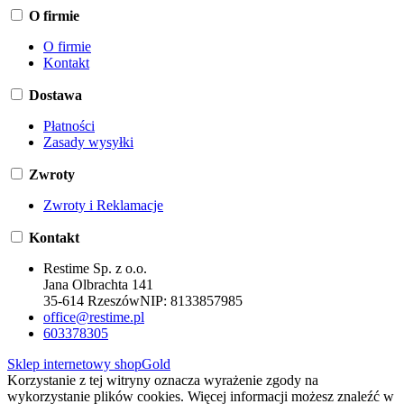
O firmie
O firmie
Kontakt
Dostawa
Płatności
Zasady wysyłki
Zwroty
Zwroty i Reklamacje
Kontakt
Restime Sp. z o.o.
Jana Olbrachta 141
35-614 Rzeszów
NIP:
8133857985
office@restime.pl
603378305
Sklep internetowy shopGold
Korzystanie z tej witryny oznacza wyrażenie zgody na
wykorzystanie plików cookies. Więcej informacji możesz znaleźć w